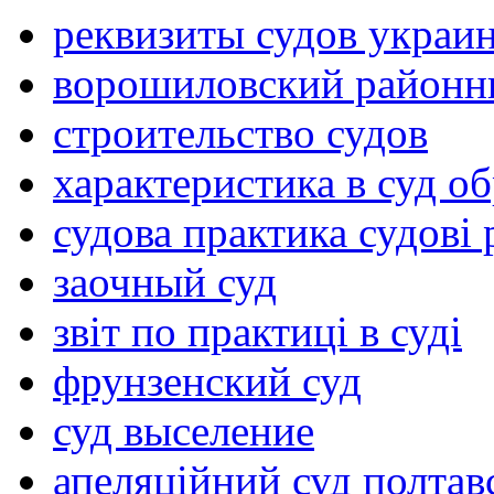
реквизиты судов украи
ворошиловский районн
строительство судов
характеристика в суд о
судова практика судові
заочный суд
звіт по практиці в суді
фрунзенский суд
суд выселение
апеляційний суд полтавс