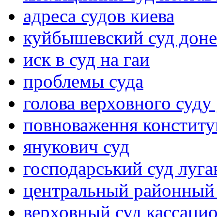
адреса судов киева
куйбышевский суд доне
иск в суд на гаи
проблемы суда
голова верховного суду
повноваження конститу
янукович суд
господарський суд луган
центральный районный
верховный суд кассаци