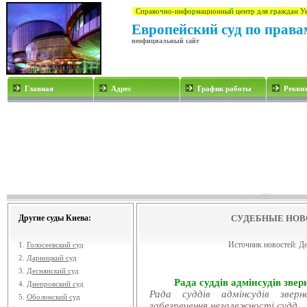
Справочно-информационный центр для граждан У
Европейский суд по права
неофициальный сайт
Главная
Адрес
График работы
Рекви
Другие суды Киева:
СУДЕБНЫЕ НОВ
Источник новостей:
Де
1.
Голосеевский суд
2.
Дарницкий суд
3.
Деснянский суд
Рада суддів адмінсудів звер
4.
Днепровский суд
Рада суддів адмінсудів звер
5.
Оболонский суд
забезпечення незалежності судд...