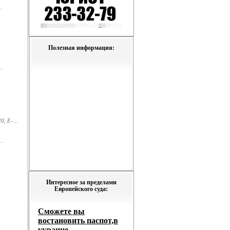
.
Полезная информация:
.
, E-...
..
Интересное за пределами
Европейского суда: